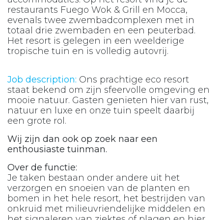
restaurants Fuego Wok & Grill en Mocca,
evenals twee zwembadcomplexen met in
totaal drie zwembaden en een peuterbad.
Het resort is gelegen in een weelderige
tropische tuin en is volledig autovrij.
Job description:
Ons prachtige eco resort
staat bekend om zijn sfeervolle omgeving en
mooie natuur. Gasten genieten hier van rust,
natuur en luxe en onze tuin speelt daarbij
een grote rol.
Wij zijn dan ook op zoek naar een
enthousiaste tuinman.
Over de functie:
Je taken bestaan onder andere uit het
verzorgen en snoeien van de planten en
bomen in het hele resort, het bestrijden van
onkruid met milieuvriendelijke middelen en
het signaleren van ziektes of plagen en hier