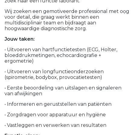
zoek naar een functie laborant.
Wij zoeken een gemotiveerde professional met oọg
voor detail, die graag werkt binnen een
multidisciplinair team en bijdraagt aan
hoogwaardige diagnostische zorg.
Jouw taken:
• Uitvoeren van hartfunctietesten (ECG, Holter,
bloeddrukmetingen, echocardiografie +
ergometrie)
• Uitvoeren van longfunctieonderzoeken
(spirometrie, bodybox, provocatietesten)
• Eerste beoordeling van uitslagen en signaleren
van afwijkingen
• Informeren en geruststellen van patiënten
• Zorgdragen voor apparatuur en hygiëne
• Vastleggen en verwerken van resultaten