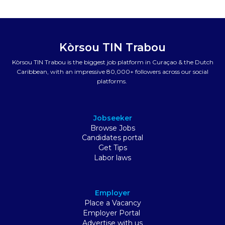
Kòrsou TIN Trabou
Kòrsou TIN Trabou is the biggest job platform in Curaçao & the Dutch
Caribbean, with an impressive 80,000+ followers across our social
platforms.
Jobseeker
Browse Jobs
Candidates portal
Get Tips
Labor laws
Employer
Place a Vacancy
Employer Portal
Advertise with us