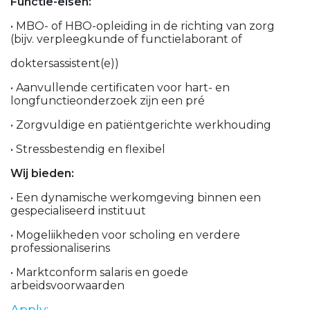
Functie-eisen:
• MBO- of HBO-opleiding in de richting van zorg
(bijv. verpleegkunde of functielaborant of
doktersassistent(e))
• Aanvullende certificaten voor hart- en
longfunctieonderzoek zijn een pré
• Zorgvuldige en patiëntgerichte werkhouding
• Stressbestendig en flexibel
Wij bieden:
• Een dynamische werkomgeving binnen een
gespecialiseerd instituut
• Mogeliikheden voor scholing en verdere
professionaliserins
• Marktconform salaris en goede
arbeidsvoorwaarden