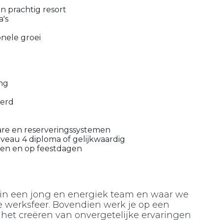
 prachtig resort
's
onele groei
ng
eerd
are en reserveringssystemen
veau 4 diploma of gelijkwaardig
den en op feestdagen
 in een jong en energiek team en waar we
 werksfeer. Bovendien werk je op een
n het creëren van onvergetelijke ervaringen