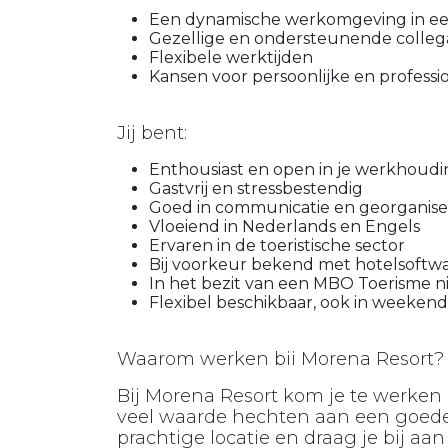
Een dynamische werkomgeving in een
Gezellige en ondersteunende collega
Flexibele werktijden
Kansen voor persoonlijke en professi
Jij bent:
Enthousiast en open in je werkhoudi
Gastvrij en stressbestendig
Goed in communicatie en georganis
Vloeiend in Nederlands en Engels
Ervaren in de toeristische sector
Bij voorkeur bekend met hotelsoftw
In het bezit van een MBO Toerisme ni
Flexibel beschikbaar, ook in weeken
Waarom werken bii Morena Resort?
Bij Morena Resort kom je te werken
veel waarde hechten aan een goede
prachtige locatie en draag je bij aa