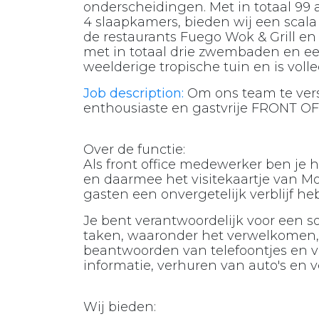
onderscheidingen. Met in totaal 99 a
4 slaapkamers, bieden wij een scala
de restaurants Fuego Wok & Grill 
met in totaal drie zwembaden en een
weelderige tropische tuin en is volle
Job description:
Om ons team te vers
enthousiaste en gastvrije FRONT
Over de functie:
Als front office medewerker ben je 
en daarmee het visitekaartje van Mo
gasten een onvergetelijk verblijf h
Je bent verantwoordelijk voor een s
taken, waaronder het verwelkomen, 
beantwoorden van telefoontjes en vr
informatie, verhuren van auto's en v
Wij bieden: