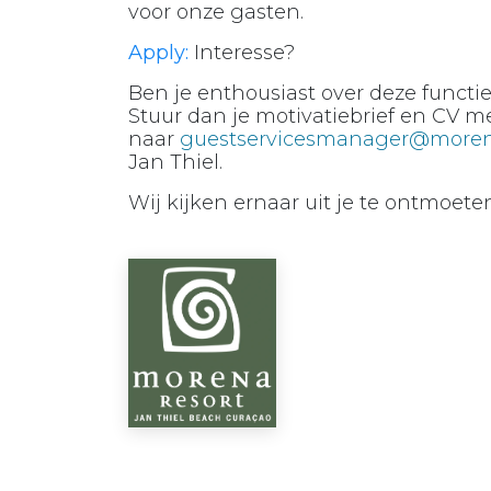
voor onze gasten.
Apply:
Interesse?
Ben je enthousiast over deze functi
Stuur dan je motivatiebrief en CV me
naar
guestservicesmanager@moren
Jan Thiel.
Wij kijken ernaar uit je te ontmoete