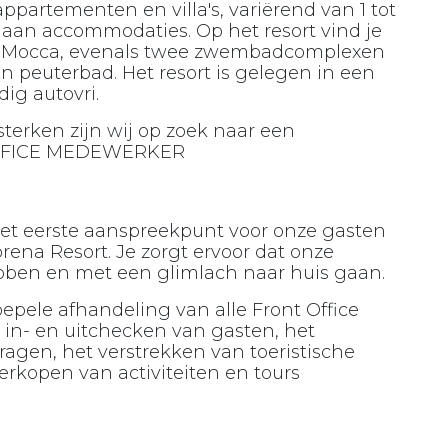
ppartementen en villa's, variërend van 1 tot
 aan accommodaties. Op het resort vind je
en Mocca, evenals twee zwembadcomplexen
 peuterbad. Het resort is gelegen in een
dig autovri.
terken zijn wij op zoek naar een
 OFFICE MEDEWERKER
het eerste aanspreekpunt voor onze gasten
rena Resort. Je zorgt ervoor dat onze
ebben en met een glimlach naar huis gaan.
oepele afhandeling van alle Front Office
in- en uitchecken van gasten, het
agen, het verstrekken van toeristische
erkopen van activiteiten en tours