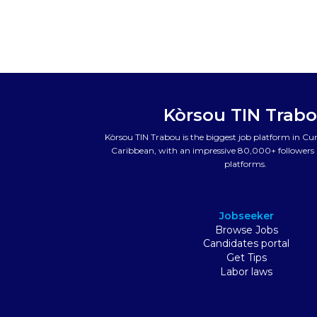
Kòrsou TIN Trab
Kòrsou TIN Trabou is the biggest job platform in C
Caribbean, with an impressive 80,000+ followers a
platforms.
Jobseeker
Browse Jobs
Candidates portal
Get Tips
Labor laws