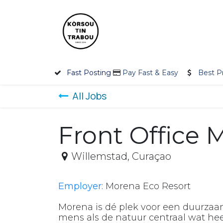
Skip to Content
Home
Employer
Jobseek
Fast Posting
Pay Fast & Easy
Best P
All Jobs
Front Office
Willemstad
,
Curaçao
Employer:
Morena Eco Resort
Morena is dé plek voor een duurzaam 
mens als de natuur centraal wat hee