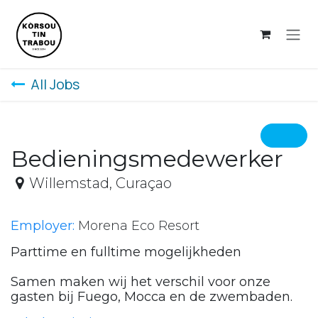
Skip to Content
All Jobs
Bedieningsmedewerker
Willemstad
,
Curaçao
Employer:
Morena Eco Resort
Parttime en fulltime mogelijkheden
Samen maken wij het verschil voor onze
gasten bij Fuego, Mocca en de zwembaden.