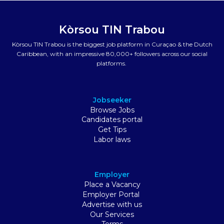
Kòrsou TIN Trabou
Kòrsou TIN Trabou is the biggest job platform in Curaçao & the Dutch
Caribbean, with an impressive 80,000+ followers across our social
platforms.
Jobseeker
Browse Jobs
Candidates portal
Get Tips
Labor laws
Employer
Place a Vacancy
Employer Portal
Advertise with us
Our Services
Terms