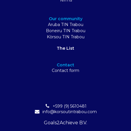
Our community
Aruba TIN Trabou
Boneiru TIN Trabou
Kòrsou TIN Trabou
The List
Contact
Contact form
+599 (9) 5610481
info@korsoutintrabou.com
Goals2Achieve B.V.