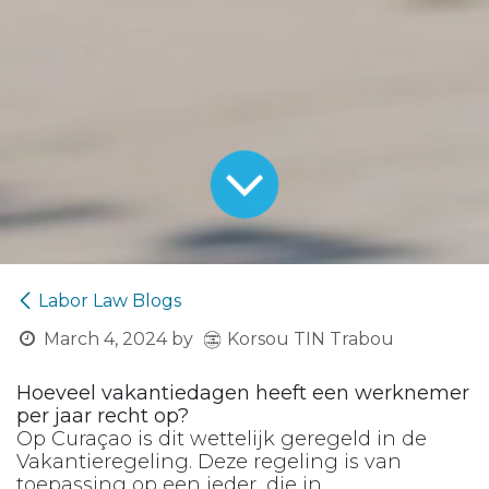
Labor Law Blogs
Korsou TIN Trabou
March 4, 2024
by
Hoeveel vakantiedagen heeft een werknemer
per jaar recht op?
Op Curaçao is dit wettelijk geregeld in de
Vakantieregeling. Deze regeling is van
toepassing op een ieder, die in