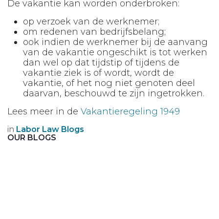
De vakantie kan worden onderbroken:
op verzoek van de werknemer;
om redenen van bedrijfsbelang;
ook indien de werknemer bij de aanvang
van de vakantie ongeschikt is tot werken
dan wel op dat tijdstip of tijdens de
vakantie ziek is of wordt, wordt de
vakantie, of het nog niet genoten deel
daarvan, beschouwd te zijn ingetrokken.
Lees meer in de
Vakantieregeling 1949
in
Labor Law Blogs
OUR BLOGS
Start-up Companies
Success Stories
Go to all Labor Laws
Labor Law Blogs
The Workplace