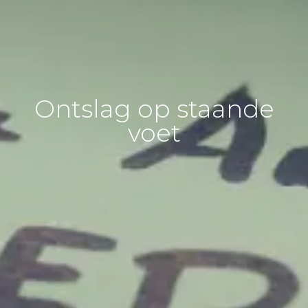
Ontslag op staande
voet