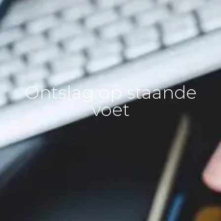
Ontslag op staande
voet