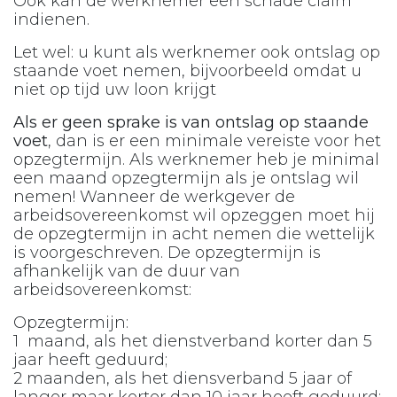
Ook kan de werknemer een schade claim
indienen.
Let wel: u kunt als werknemer ook ontslag op
staande voet nemen, bijvoorbeeld omdat u
niet op tijd uw loon krijgt
Als er geen sprake is van ontslag op staande
voet
, dan is er een minimale vereiste voor het
opzegtermijn. Als werknemer heb je minimal
een maand opzegtermijn als je ontslag wil
nemen! Wanneer de werkgever de
arbeidsovereenkomst wil opzeggen moet hij
de opzegtermijn in acht nemen die wettelijk
is voorgeschreven. De opzegtermijn is
afhankelijk van de duur van
arbeidsovereenkomst:
Opzegtermijn:
1 maand, als het dienstverband korter dan 5
jaar heeft geduurd;
2 maanden, als het diensverband 5 jaar of
langer maar korter dan 10 jaar heeft geduurd;