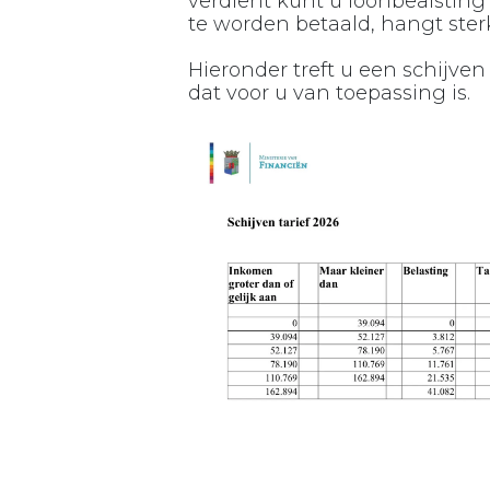
verdient kunt u loonbealsting p
te worden betaald, hangt sterk
Hieronder treft u een schijven
dat voor u van toepassing is.