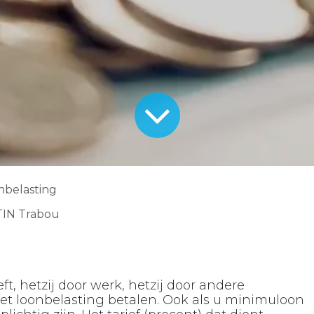
nbelasting
TIN Trabou
, hetzij door werk, hetzij door andere
oet loonbelasting betalen. Ook als u minimuloon