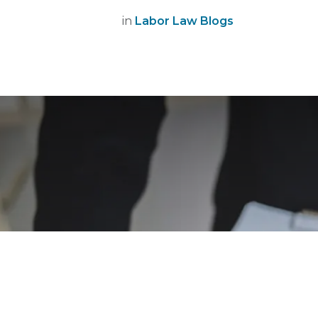
in
Labor Law Blogs
Ont