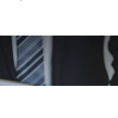
slag op staande 