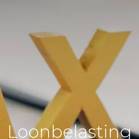
Loonbelasting