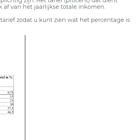
lichtig zijn. Het tarief (procent) dat dient
 af van het jaarlijkse totale inkomen.
 tarief zodat u kunt zien wat het percentage is