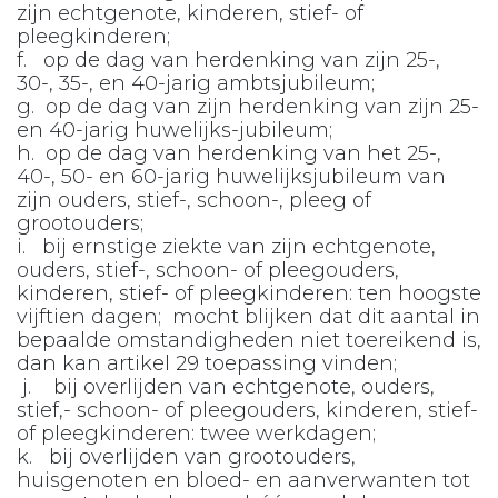
zijn echtgenote, kinderen, stief- of
pleegkinderen;
f. op de dag van herdenking van zijn 25-,
30-, 35-, en 40-jarig ambtsjubileum;
g. op de dag van zijn herdenking van zijn 25-
en 40-jarig huwelijks-jubileum;
h. op de dag van herdenking van het 25-,
40-, 50- en 60-jarig huwelijksjubileum van
zijn ouders, stief-, schoon-, pleeg of
grootouders;
i. bij ernstige ziekte van zijn echtgenote,
ouders, stief-, schoon- of pleegouders,
kinderen, stief- of pleegkinderen: ten hoogste
vijftien dagen; mocht blijken dat dit aantal in
bepaalde omstandigheden niet toereikend is,
dan kan artikel 29 toepassing vinden;
j. bij overlijden van echtgenote, ouders,
stief,- schoon- of pleegouders, kinderen, stief-
of pleegkinderen: twee werkdagen;
k. bij overlijden van grootouders,
huisgenoten en bloed- en aanverwanten tot