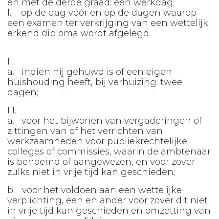
en met de derde graad: één werkdag;
l. op de dag vóór en op de dagen waarop
een examen ter verkrijging van een wettelijk
erkend diploma wordt afgelegd.
II.
a. indien hij gehuwd is of een eigen
huishouding heeft, bij verhuizing: twee
dagen;
III.
a. voor het bijwonen van vergaderingen of
zittingen van of het verrichten van
werkzaamheden voor publiekrechtelijke
colleges of commissies, waarin de ambtenaar
is benoemd of aangewezen, en voor zover
zulks niet in vrije tijd kan geschieden;
b. voor het voldoen aan een wettelijke
verplichting, een en ander voor zover dit niet
in vrije tijd kan geschieden en omzetting van