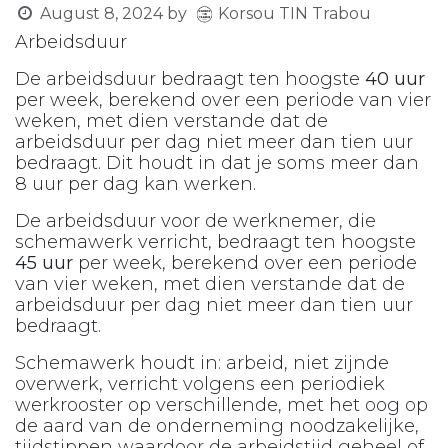
Korsou TIN Trabou
August 8, 2024
by
Arbeidsduur
De arbeidsduur bedraagt ten hoogste
40 uur
per week, berekend over een periode van vier
weken, met dien verstande dat de
arbeidsduur per dag niet meer dan tien uur
bedraagt. Dit houdt in dat je soms meer dan
8 uur per dag kan werken.
De arbeidsduur voor de werknemer, die
schemawerk verricht, bedraagt ten hoogste
45 uur
per week, berekend over een periode
van vier weken, met dien verstande dat de
arbeidsduur per dag niet meer dan tien uur
bedraagt.
Schemawerk houdt in: arbeid, niet zijnde
overwerk, verricht volgens een periodiek
werkrooster op verschillende, met het oog op
de aard van de onderneming noodzakelijke,
tijdstippen waardoor de arbeidstijd geheel of