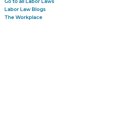
Go to all Labor Laws
Labor Law Blogs
The Workplace